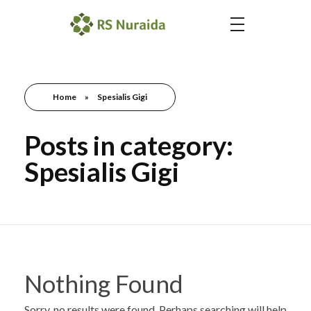
Home
»
Spesialis Gigi
Posts in category:
Spesialis Gigi
Nothing Found
Sorry, no results were found. Perhaps searching will help