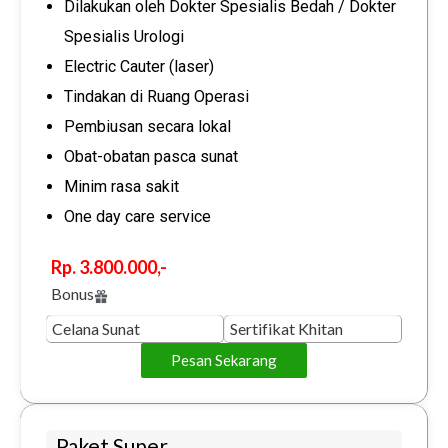
Dilakukan oleh Dokter Spesialis Bedah / Dokter
Spesialis Urologi
Electric Cauter (laser)
Tindakan di Ruang Operasi
Pembiusan secara lokal
Obat-obatan pasca sunat
Minim rasa sakit
One day care service
Rp. 3.800.000,-
Bonus
Celana Sunat
Sertifikat Khitan
Pesan Sekarang
Paket Super