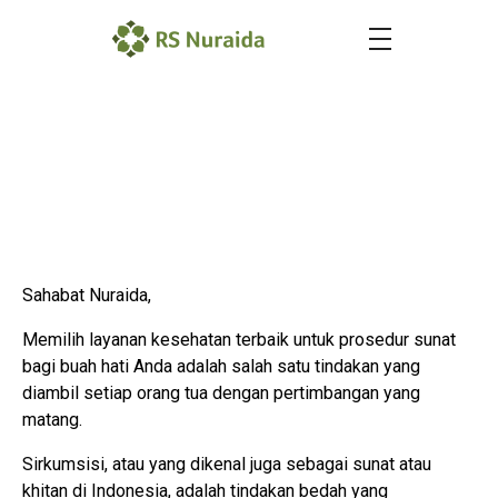
Paket Khitan di Rumah Sakit
Nuraida Bogor
Sahabat Nuraida,
Memilih layanan kesehatan terbaik untuk prosedur sunat
bagi buah hati Anda adalah salah satu tindakan yang
diambil setiap orang tua dengan pertimbangan yang
matang.
Sirkumsisi, atau yang dikenal juga sebagai sunat atau
khitan di Indonesia, adalah tindakan bedah yang