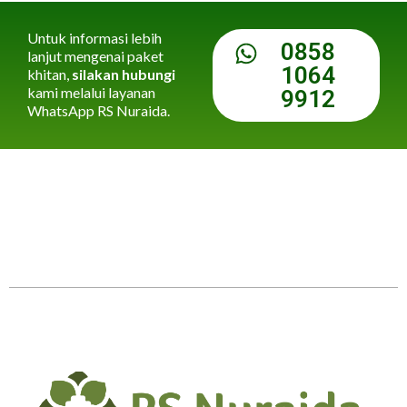
Untuk informasi lebih
0858
lanjut mengenai paket
1064
khitan,
silakan hubungi
kami melalui layanan
9912
WhatsApp RS Nuraida.