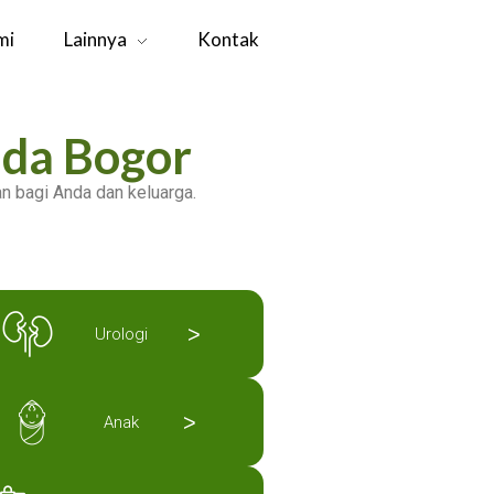
mi
Lainnya
Kontak
ida Bogor
 bagi Anda dan keluarga.
>
Urologi
>
Anak