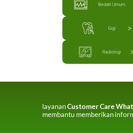
Bedah Umum
>
Gigi
Radiologi
layanan
Customer Care What
membantu memberikan inform