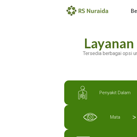
Be
Layanan 
Tersedia berbagai opsi 
Penyakit Dalam
>
Mata