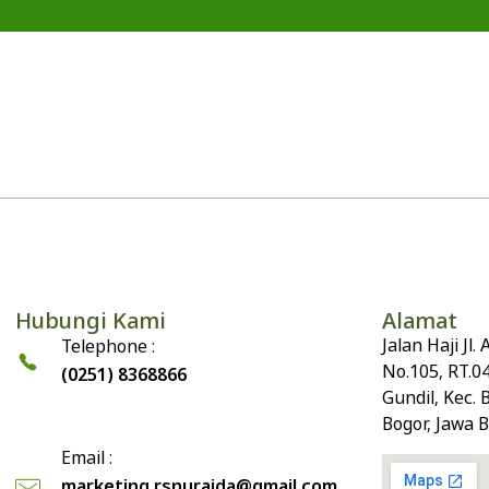
Hubungi Kami
Alamat
Jalan Haji Jl
Telephone :
No.105, RT.0
(0251) 8368866
Gundil, Kec. 
Bogor, Jawa 
Email :
marketing.rsnuraida@gmail.com