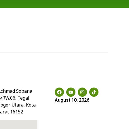
Social Media
. Achmad Sobana
4/RW.06, Tegal
August 10, 2026
Bogor Utara, Kota
Barat 16152