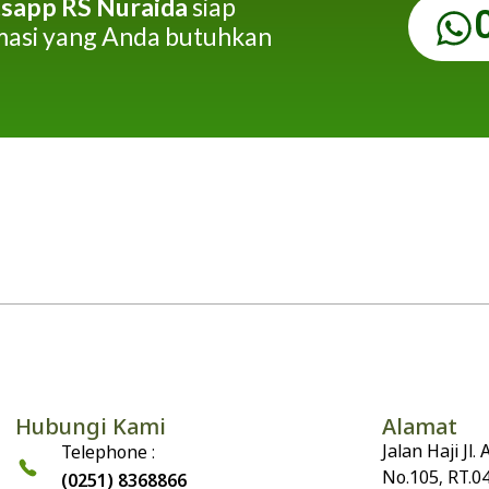
sapp RS Nuraida
siap
asi yang Anda butuhkan
Hubungi Kami
Alamat
Jalan Haji Jl
Telephone :
No.105, RT.0
(0251) 8368866