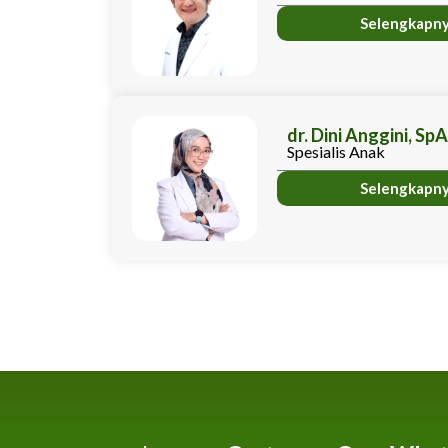
Selengkapn
dr. Dini Anggini, Sp
Spesialis Anak
Selengkapn