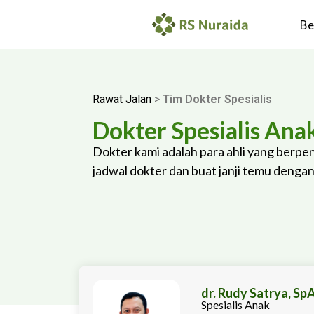
Be
Rawat Jalan
>
Tim Dokter Spesialis
Dokter Spesialis Ana
Dokter kami adalah para ahli yang berp
jadwal dokter dan buat janji temu dengan 
dr. Rudy Satrya, Sp
Spesialis Anak