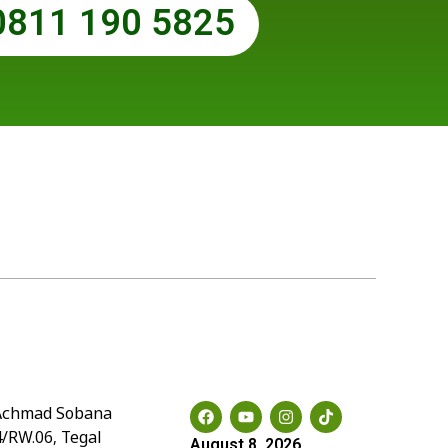
0811 190 5825
Social Media
. Achmad Sobana
4/RW.06, Tegal
August 8, 2026