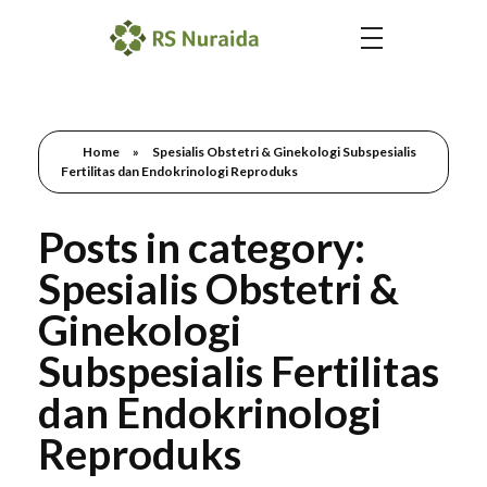
Home
»
Spesialis Obstetri & Ginekologi Subspesialis
Fertilitas dan Endokrinologi Reproduks
Posts in category:
Spesialis Obstetri &
Ginekologi
Subspesialis Fertilitas
dan Endokrinologi
Reproduks