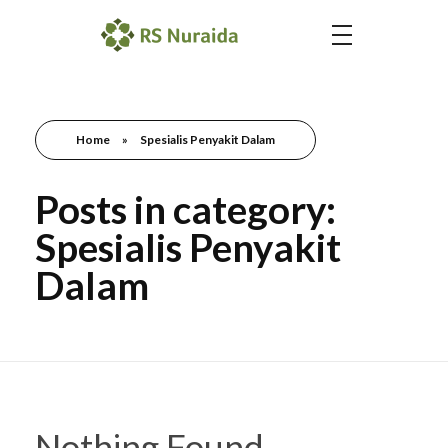
Home
»
Spesialis Penyakit Dalam
Posts in category:
Spesialis Penyakit
Dalam
Nothing Found