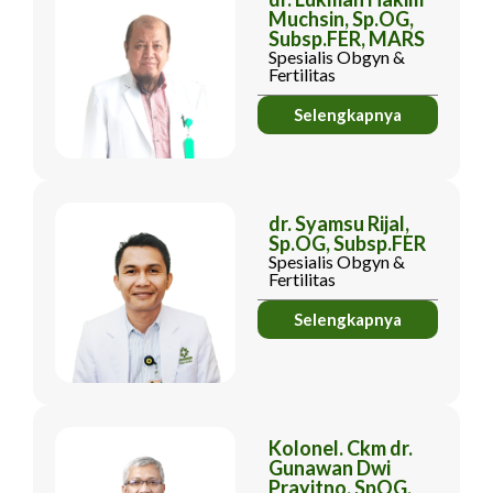
Muchsin, Sp.OG,
Subsp.FER, MARS
Spesialis Obgyn &
Fertilitas
Selengkapnya
dr. Syamsu Rijal,
Sp.OG, Subsp.FER
Spesialis Obgyn &
Fertilitas
Selengkapnya
Kolonel. Ckm dr.
Gunawan Dwi
Prayitno, SpOG,