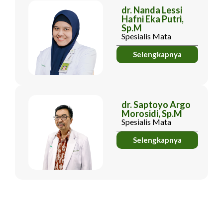
dr. Nanda Lessi
Hafni Eka Putri,
Sp.M
Spesialis Mata
Selengkapnya
dr. Saptoyo Argo
Morosidi, Sp.M
Spesialis Mata
Selengkapnya