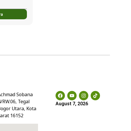
ya
Social Media
. Achmad Sobana
4/RW.06, Tegal
August 7, 2026
Bogor Utara, Kota
Barat 16152