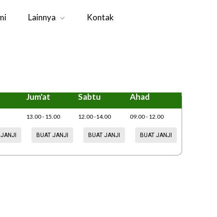
mi
Lainnya
Kontak
Jum'at
Sabtu
Ahad
13.00 - 15.00
12.00 -14.00
09.00 - 12.00
 JANJI
BUAT JANJI
BUAT JANJI
BUAT JANJI