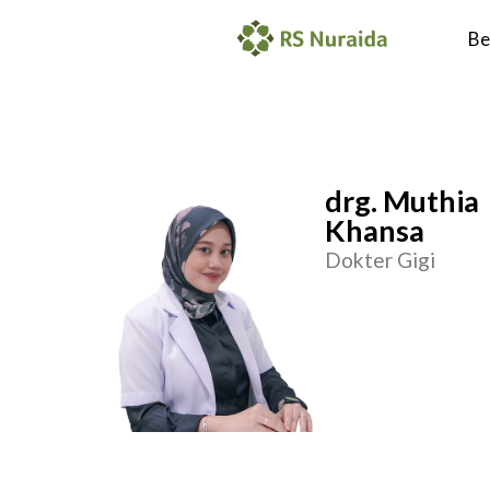
Be
drg. Muthia
Khansa
Dokter Gigi