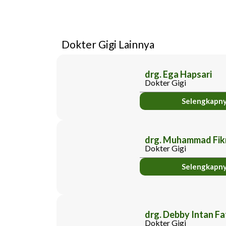
Dokter Gigi Lainnya
drg. Ega Hapsari
Dokter Gigi
Selengkapn
drg. Muhammad Fik
Dokter Gigi
Selengkapn
drg. Debby Intan F
Dokter Gigi